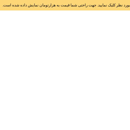
ز مورد نظر کلیک نمایید. جهت راحتی شما قیمت به هزارتومان نمایش داده شده است.